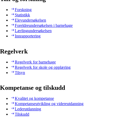
Forskning
Statistikk
Elevundersøkelsen
Foreldreundersøkelsen i barnehage
Lærlingundersøkelsen
Innrapportering
Regelverk
Regelverk for barnehage
Regelverk for skole og opplæring
Tilsyn
Kompetanse og tilskudd
Kvalitet og kompetanse
Kompetanseutvikling og videreutdanning
Lederutdanning
Tilskudd