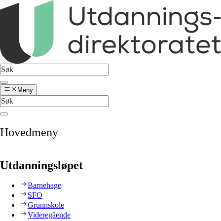
Meny
Hovedmeny
Utdanningsløpet
Barnehage
SFO
Grunnskole
Videregående