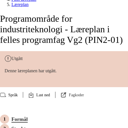
Læreplan
Programområde for
industriteknologi - Læreplan i
felles programfag Vg2 (PIN2-01)
Utgått
Denne læreplanen har utgått.
Språk
Last ned
Fagkoder
Formål