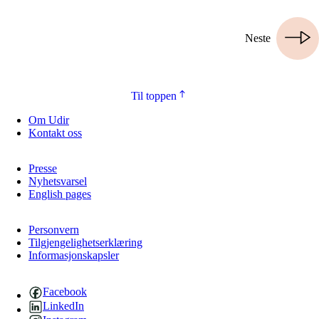
Neste
Til toppen
Om Udir
Kontakt oss
Presse
Nyhetsvarsel
English pages
Personvern
Tilgjengelighetserklæring
Informasjonskapsler
Facebook
LinkedIn