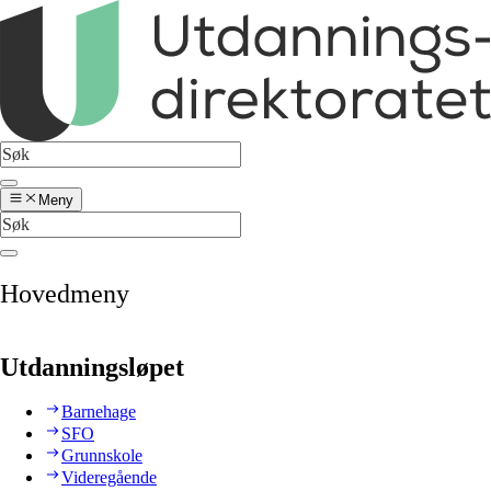
Meny
Hovedmeny
Utdanningsløpet
Barnehage
SFO
Grunnskole
Videregående