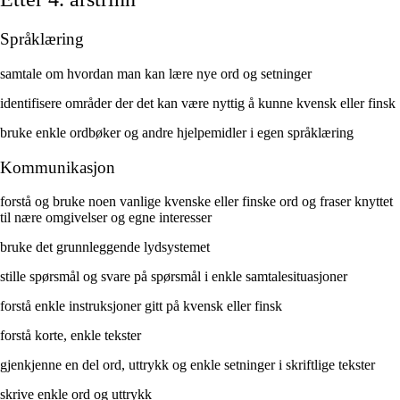
Språklæring
samtale om hvordan man kan lære nye ord og setninger
identifisere områder der det kan være nyttig å kunne kvensk eller finsk
bruke enkle ordbøker og andre hjelpemidler i egen språklæring
Kommunikasjon
forstå og bruke noen vanlige kvenske eller finske ord og fraser knyttet
til nære omgivelser og egne interesser
bruke det grunnleggende lydsystemet
stille spørsmål og svare på spørsmål i enkle samtalesituasjoner
forstå enkle instruksjoner gitt på kvensk eller finsk
forstå korte, enkle tekster
gjenkjenne en del ord, uttrykk og enkle setninger i skriftlige tekster
skrive enkle ord og uttrykk