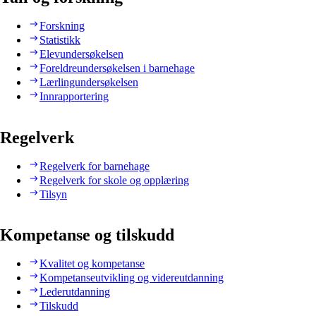
Forskning
Statistikk
Elevundersøkelsen
Foreldreundersøkelsen i barnehage
Lærlingundersøkelsen
Innrapportering
Regelverk
Regelverk for barnehage
Regelverk for skole og opplæring
Tilsyn
Kompetanse og tilskudd
Kvalitet og kompetanse
Kompetanseutvikling og videreutdanning
Lederutdanning
Tilskudd