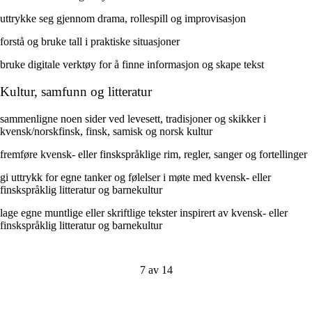
uttrykke seg gjennom drama, rollespill og improvisasjon
forstå og bruke tall i praktiske situasjoner
bruke digitale verktøy for å finne informasjon og skape tekst
Kultur, samfunn og litteratur
sammenligne noen sider ved levesett, tradisjoner og skikker i
kvensk/norskfinsk, finsk, samisk og norsk kultur
fremføre kvensk- eller finskspråklige rim, regler, sanger og fortellinger
gi uttrykk for egne tanker og følelser i møte med kvensk- eller
finskspråklig litteratur og barnekultur
lage egne muntlige eller skriftlige tekster inspirert av kvensk- eller
finskspråklig litteratur og barnekultur
7 av 14