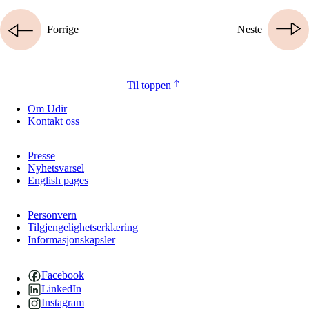
Forrige
Neste
Til toppen
Om Udir
Kontakt oss
Presse
Nyhetsvarsel
English pages
Personvern
Tilgjengelighetserklæring
Informasjonskapsler
Facebook
LinkedIn
Instagram