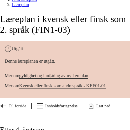
Læreplan
Læreplan i kvensk eller finsk som
2. språk (FIN1-03)
Utgått
Denne læreplanen er utgått.
Mer om
gyldighet og innføring av ny læreplan
Mer om
Kvensk eller finsk som andrespråk - KEF01-01
Til forside
Innholdsfortegnelse
Last ned
Etter 4. årstrinn