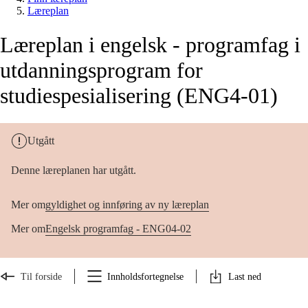
Læreplan
Læreplan i engelsk - programfag i
utdanningsprogram for
studiespesialisering (ENG4-01)
Utgått
Denne læreplanen har utgått.
Mer om
gyldighet og innføring av ny læreplan
Mer om
Engelsk programfag - ENG04-02
Til forside
Innholdsfortegnelse
Last ned