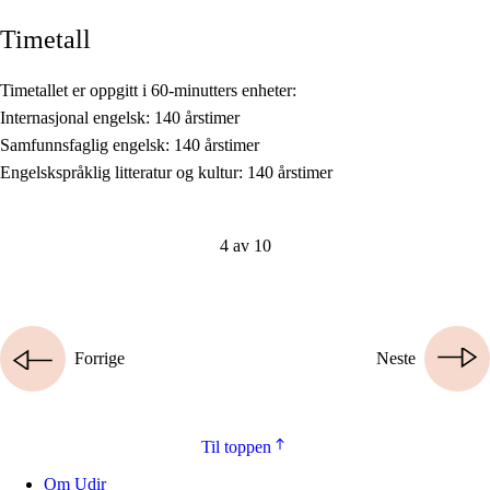
Timetall
Timetallet er oppgitt i 60-minutters enheter:
Internasjonal engelsk: 140 årstimer
Samfunnsfaglig engelsk: 140 årstimer
Engelskspråklig litteratur og kultur: 140 årstimer
4 av 10
Forrige
Neste
Til toppen
Om Udir