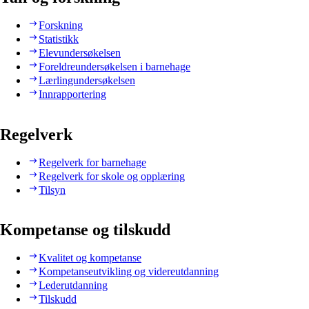
Forskning
Statistikk
Elevundersøkelsen
Foreldreundersøkelsen i barnehage
Lærlingundersøkelsen
Innrapportering
Regelverk
Regelverk for barnehage
Regelverk for skole og opplæring
Tilsyn
Kompetanse og tilskudd
Kvalitet og kompetanse
Kompetanseutvikling og videreutdanning
Lederutdanning
Tilskudd