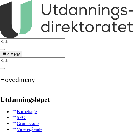
Meny
Hovedmeny
Utdanningsløpet
Barnehage
SFO
Grunnskole
Videregående