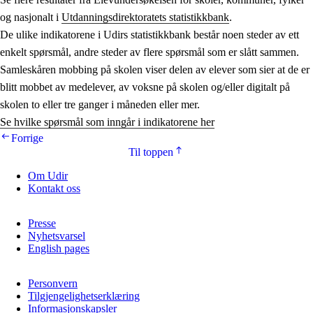
og nasjonalt i
Utdanningsdirektoratets statistikkbank
.
De ulike indikatorene i Udirs statistikkbank består noen steder av ett
enkelt spørsmål, andre steder av flere spørsmål som er slått sammen.
Samleskåren mobbing på skolen viser delen av elever som sier at de er
blitt mobbet av medelever, av voksne på skolen og/eller digitalt på
skolen to eller tre ganger i måneden eller mer.
Se hvilke spørsmål som inngår i indikatorene her
Forrige
Til toppen
Om Udir
Kontakt oss
Presse
Nyhetsvarsel
English pages
Personvern
Tilgjengelighetserklæring
Informasjonskapsler