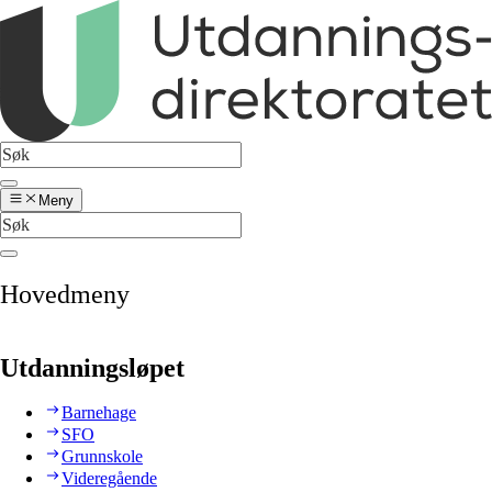
Meny
Hovedmeny
Utdanningsløpet
Barnehage
SFO
Grunnskole
Videregående