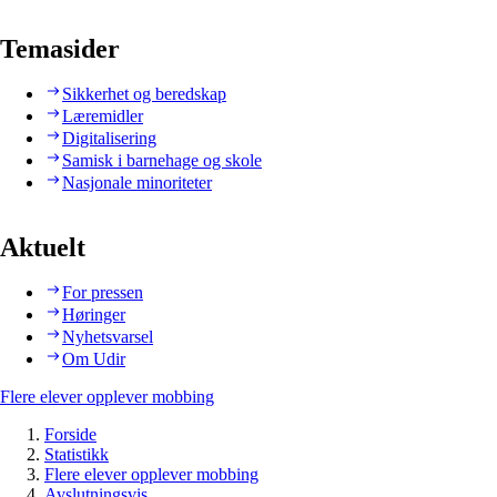
Temasider
Sikkerhet og beredskap
Læremidler
Digitalisering
Samisk i barnehage og skole
Nasjonale minoriteter
Aktuelt
For pressen
Høringer
Nyhetsvarsel
Om Udir
Flere elever opplever mobbing
Forside
Statistikk
Flere elever opplever mobbing
Avslutningsvis