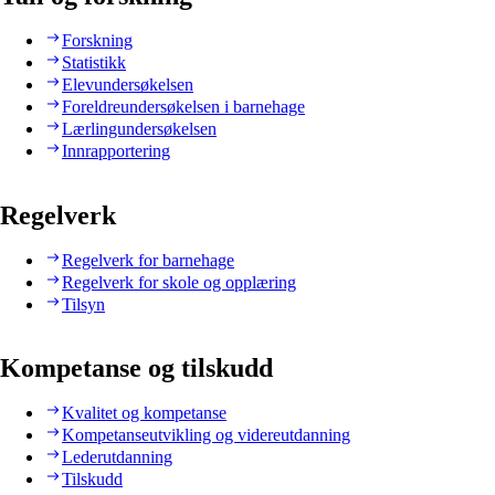
Forskning
Statistikk
Elevundersøkelsen
Foreldreundersøkelsen i barnehage
Lærlingundersøkelsen
Innrapportering
Regelverk
Regelverk for barnehage
Regelverk for skole og opplæring
Tilsyn
Kompetanse og tilskudd
Kvalitet og kompetanse
Kompetanseutvikling og videreutdanning
Lederutdanning
Tilskudd