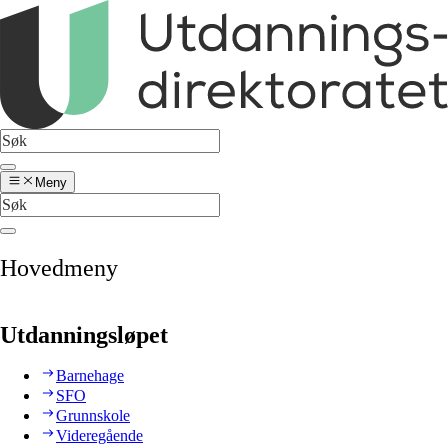
Meny
Hovedmeny
Utdanningsløpet
Barnehage
SFO
Grunnskole
Videregående