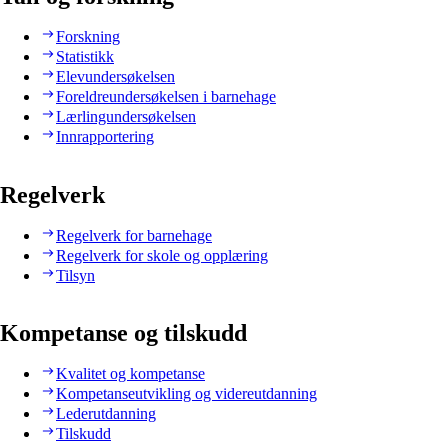
Forskning
Statistikk
Elevundersøkelsen
Foreldreundersøkelsen i barnehage
Lærlingundersøkelsen
Innrapportering
Regelverk
Regelverk for barnehage
Regelverk for skole og opplæring
Tilsyn
Kompetanse og tilskudd
Kvalitet og kompetanse
Kompetanseutvikling og videreutdanning
Lederutdanning
Tilskudd