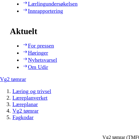
Lærlingundersøkelsen
Innrapportering
Aktuelt
For pressen
Høringer
Nyhetsvarsel
Om Udir
Vg2 tømrar
Læring og trivsel
Læreplanverket
Læreplanar
Vg2 tømrar
Fagkodar
Vg2 tømrar (TMF