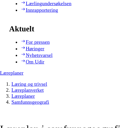
Lærlingundersøkelsen
Innrapportering
Aktuelt
For pressen
Høringer
Nyhetsvarsel
Om Udir
Læreplaner
Læring og trivsel
Læreplanverket
Læreplaner
Samfunnsgeografi