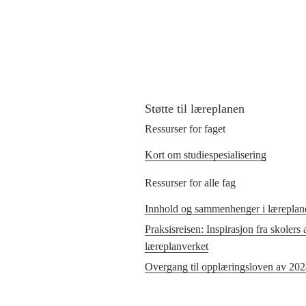
Støtte til læreplanen
Ressurser for faget
Kort om studiespesialisering
Ressurser for alle fag
Innhold og sammenhenger i læreplane
Praksisreisen: Inspirasjon fra skolers
læreplanverket
Overgang til opplæringsloven av 20