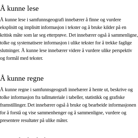
Å kunne lese
Å kunne lese i samfunnsgeografi innebærer å finne og vurdere
eksplisitt og implisitt informasjon i tekster og å bruke kilder på en
kritisk måte som lar seg etterprøve. Det innebærer også å sammenligne,
tolke og systematisere informasjon i ulike tekster for å trekke faglige
slutninger. Å kunne lese innebærer videre å vurdere ulike perspektiv
og formål med tekster.
Å kunne regne
Å kunne regne i samfunnsgeografi innebærer å hente ut, beskrive og
tolke informasjon fra tallmateriale i tabeller, statistikk og grafiske
framstillinger. Det innebærer også å bruke og bearbeide informasjonen
for å forstå og vise sammenhenger og å sammenligne, vurdere og
presentere resultater på ulike måter.