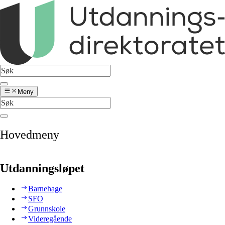
Meny
Hovedmeny
Utdanningsløpet
Barnehage
SFO
Grunnskole
Videregående