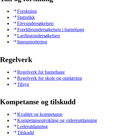
Forskning
Statistikk
Elevundersøkelsen
Foreldreundersøkelsen i barnehage
Lærlingundersøkelsen
Innrapportering
Regelverk
Regelverk for barnehage
Regelverk for skole og opplæring
Tilsyn
Kompetanse og tilskudd
Kvalitet og kompetanse
Kompetanseutvikling og videreutdanning
Lederutdanning
Tilskudd