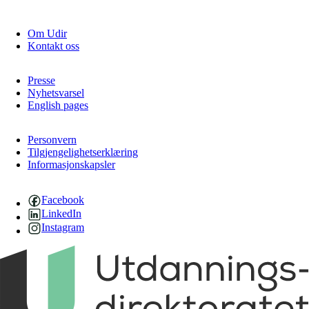
Om Udir
Kontakt oss
Presse
Nyhetsvarsel
English pages
Personvern
Tilgjengelighetserklæring
Informasjonskapsler
Facebook
LinkedIn
Instagram