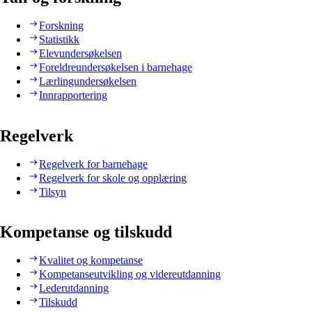
Forskning
Statistikk
Elevundersøkelsen
Foreldreundersøkelsen i barnehage
Lærlingundersøkelsen
Innrapportering
Regelverk
Regelverk for barnehage
Regelverk for skole og opplæring
Tilsyn
Kompetanse og tilskudd
Kvalitet og kompetanse
Kompetanseutvikling og videreutdanning
Lederutdanning
Tilskudd