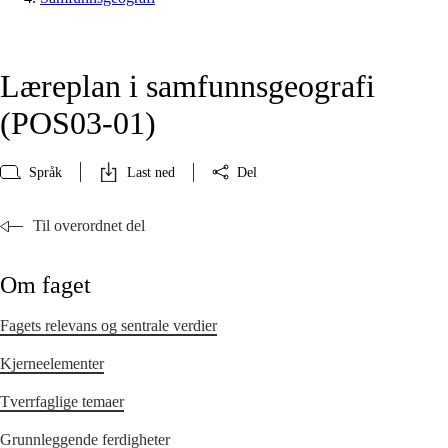
Læreplan i samfunnsgeografi
(POS03‑01)
Språk
Last ned
Del
Til overordnet del
Om faget
Fagets relevans og sentrale verdier
Kjerneelementer
Tverrfaglige temaer
Grunnleggende ferdigheter