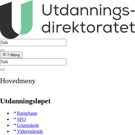
Meny
Hovedmeny
Utdanningsløpet
Barnehage
SFO
Grunnskole
Videregående