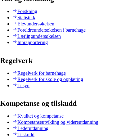
Forskning
Statistikk
Elevundersøkelsen
Foreldreundersøkelsen i barnehage
Lærlingundersøkelsen
Innrapportering
Regelverk
Regelverk for barnehage
Regelverk for skole og opplæring
Tilsyn
Kompetanse og tilskudd
Kvalitet og kompetanse
Kompetanseutvikling og videreutdanning
Lederutdanning
Tilskudd