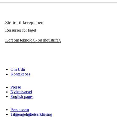
Støtte til læreplanen
Ressurser for faget
Kort om teknologi- og industrifag
Om Udir
Kontakt oss
Presse
Nyhetsvarsel
English pages
Personvern
Tilgjengelighetserklæring