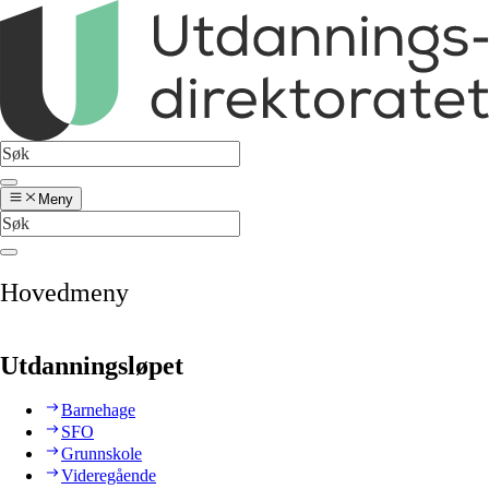
Meny
Hovedmeny
Utdanningsløpet
Barnehage
SFO
Grunnskole
Videregående