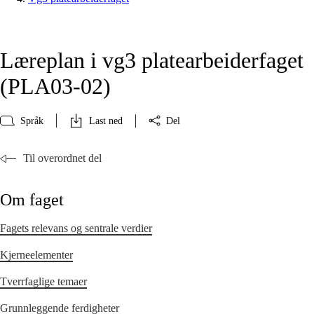
Læreplan i vg3 platearbeiderfaget
(PLA03‑02)
Språk
Last ned
Del
Til overordnet del
Om faget
Fagets relevans og sentrale verdier
Kjerneelementer
Tverrfaglige temaer
Grunnleggende ferdigheter