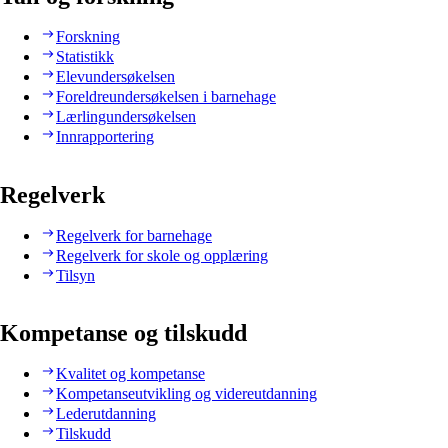
Forskning
Statistikk
Elevundersøkelsen
Foreldreundersøkelsen i barnehage
Lærlingundersøkelsen
Innrapportering
Regelverk
Regelverk for barnehage
Regelverk for skole og opplæring
Tilsyn
Kompetanse og tilskudd
Kvalitet og kompetanse
Kompetanseutvikling og videreutdanning
Lederutdanning
Tilskudd