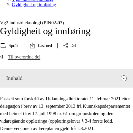
Gyldigheit og innføring
Vg2 industriteknologi (PIN02‑03)
Gyldigheit og innføring
Språk
Last ned
Del
Til overordna del
Innhald
Fastsett som forskrift av Utdanningsdirektoratet 11. februar 2021 etter
delegasjon i brev av 13. september 2013 frå Kunnskapsdepartementet
med heimel i lov 17. juli 1998 nr. 61 om grunnskolen og den
vidaregåande opplæringa (opplæringslova) § 3-4 første ledd.
Fagrelevans og sentrale verdiar
Denne versjonen av læreplanen gjeld frå 1.8.2021.