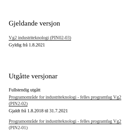
Kjerneelement
Tverrfaglege tema
Gjeldande versjon
Grunnleggjande ferdigheiter
Vg2 industriteknologi (PIN02‑03)
Gyldig frå 1.8.2021
Utgåtte versjonar
Fullstendig utgått
Programområde for industriteknologi - felles programfag Vg2
(PIN2‑02)
Gjaldt frå 1.8.2018 til 31.7.2021
Programområde for industriteknologi - felles programfag Vg2
(PIN2‑01)