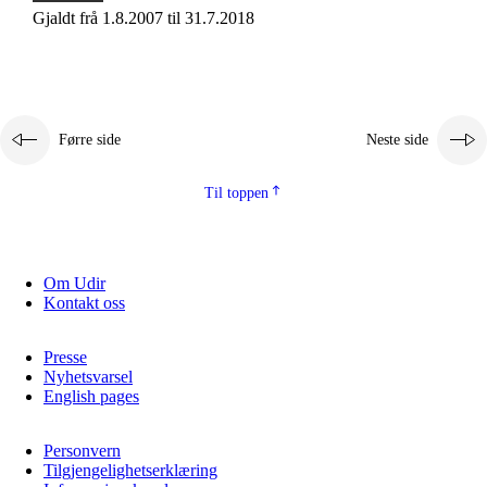
Gjaldt frå 1.8.2007 til 31.7.2018
Førre side
Neste side
Til toppen
Om Udir
Kontakt oss
Presse
Nyhetsvarsel
English pages
Personvern
Tilgjengelighetserklæring