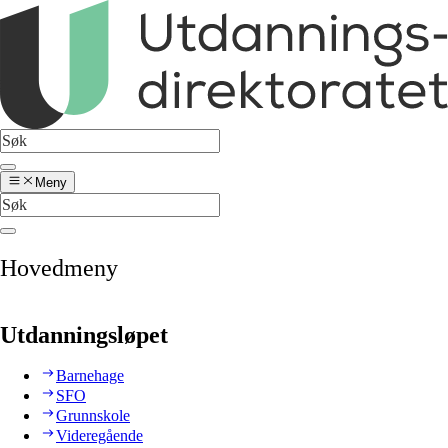
Meny
Hovedmeny
Utdanningsløpet
Barnehage
SFO
Grunnskole
Videregående