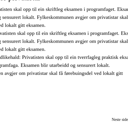
tisten skal opp til ein skriftleg eksamen i programfaget. Eks
g sensurert lokalt. Fylkeskommunen avgjer om privatistar skal
d lokalt gitt eksamen.
vatisten skal opp til ein skriftleg eksamen i programfaget. E
g sensurert lokalt. Fylkeskommunen avgjer om privatistar skal
d lokalt gitt eksamen.
likehald: Privatisten skal opp til ein tverrfagleg praktisk ek
gramfaga. Eksamen blir utarbeidd og sensurert lokalt.
avgjer om privatistar skal få førebuingsdel ved lokalt gitt
Neste sid