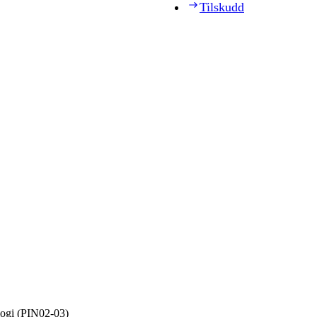
Tilskudd
logi (PIN02‑03)