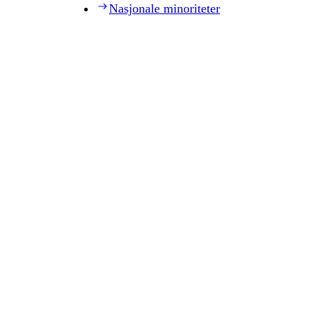
Nasjonale minoriteter