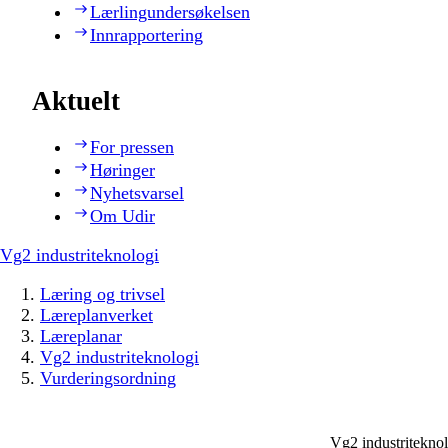
Lærlingundersøkelsen
Innrapportering
Aktuelt
For pressen
Høringer
Nyhetsvarsel
Om Udir
Vg2 industriteknologi
Læring og trivsel
Læreplanverket
Læreplanar
Vg2 industriteknologi
Vurderingsordning
Vg2 industritekno