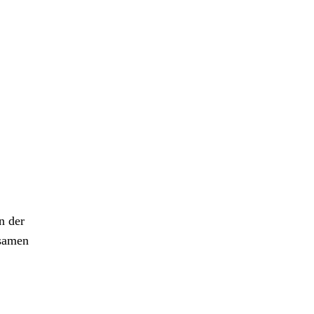
n der
ksamen