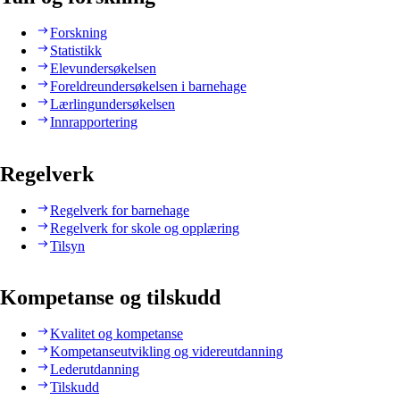
Forskning
Statistikk
Elevundersøkelsen
Foreldreundersøkelsen i barnehage
Lærlingundersøkelsen
Innrapportering
Regelverk
Regelverk for barnehage
Regelverk for skole og opplæring
Tilsyn
Kompetanse og tilskudd
Kvalitet og kompetanse
Kompetanseutvikling og videreutdanning
Lederutdanning
Tilskudd