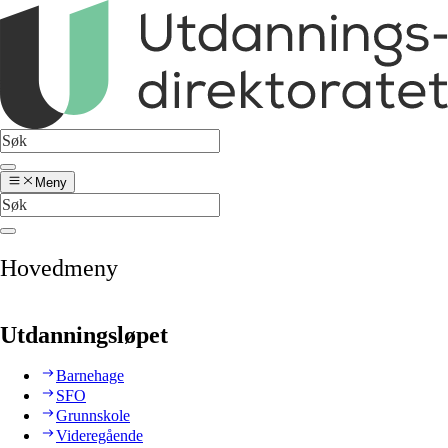
Meny
Hovedmeny
Utdanningsløpet
Barnehage
SFO
Grunnskole
Videregående