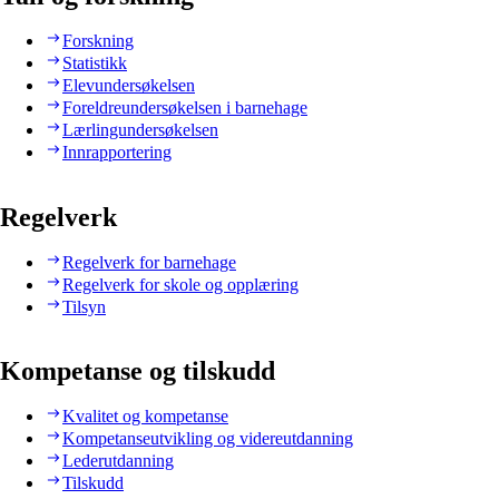
Forskning
Statistikk
Elevundersøkelsen
Foreldreundersøkelsen i barnehage
Lærlingundersøkelsen
Innrapportering
Regelverk
Regelverk for barnehage
Regelverk for skole og opplæring
Tilsyn
Kompetanse og tilskudd
Kvalitet og kompetanse
Kompetanseutvikling og videreutdanning
Lederutdanning
Tilskudd