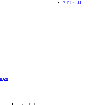
Tilskudd
ingen