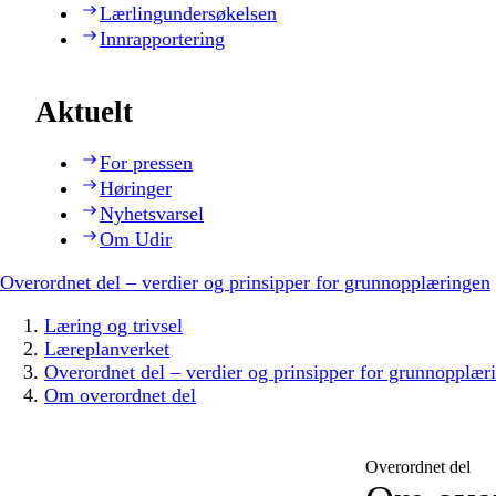
Lærlingundersøkelsen
Innrapportering
Aktuelt
For pressen
Høringer
Nyhetsvarsel
Om Udir
Overordnet del – verdier og prinsipper for grunnopplæringen
Læring og trivsel
Læreplanverket
Overordnet del – verdier og prinsipper for grunnopplær
Om overordnet del
Overordnet del