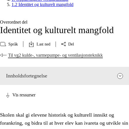
1.2 Identitet og kulturelt mangfold
Overordnet del
Identitet og kulturelt mangfold
Språk
Last ned
Del
Til vg2 kulde-, varmepumpe- og ventilasjonsteknikk
Innholdsfortegnelse
Vis ressurser
Skolen skal gi elevene historisk og kulturell innsikt og
forankring, og bidra til at hver elev kan ivareta og utvikle sin