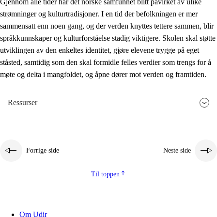
Gjennom alle tider har det norske samfunnet blitt påvirket av ulike
strømninger og kulturtradisjoner. I en tid der befolkningen er mer
sammensatt enn noen gang, og der verden knyttes tettere sammen, blir
språkkunnskaper og kulturforståelse stadig viktigere. Skolen skal støtte
utviklingen av den enkeltes identitet, gjøre elevene trygge på eget
ståsted, samtidig som den skal formidle felles verdier som trengs for å
møte og delta i mangfoldet, og åpne dører mot verden og framtiden.
Ressurser
Forrige side
Neste side
Til toppen
Om Udir