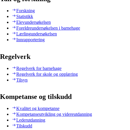
Forskning
Statistikk
Elevundersøkelsen
Foreldreundersøkelsen i barnehage
Lærlingundersøkelsen
Innrapportering
Regelverk
Regelverk for barnehage
Regelverk for skole og opplæring
Tilsyn
Kompetanse og tilskudd
Kvalitet og kompetanse
Kompetanseutvikling og videreutdanning
Lederutdanning
Tilskudd