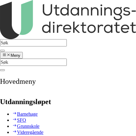
Meny
Hovedmeny
Utdanningsløpet
Barnehage
SFO
Grunnskole
Videregående