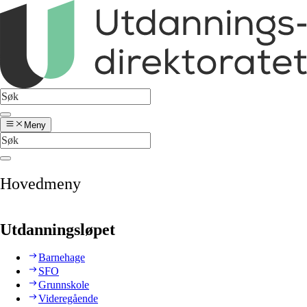
Meny
Hovedmeny
Utdanningsløpet
Barnehage
SFO
Grunnskole
Videregående