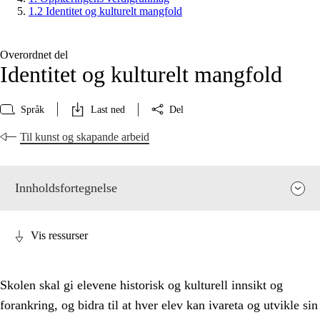
1.2 Identitet og kulturelt mangfold
Overordnet del
Identitet og kulturelt mangfold
Språk
Last ned
Del
Til kunst og skapande arbeid
Innholdsfortegnelse
Vis ressurser
Skolen skal gi elevene historisk og kulturell innsikt og
forankring, og bidra til at hver elev kan ivareta og utvikle sin