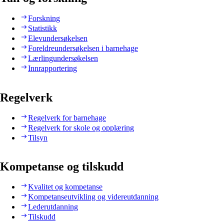
Forskning
Statistikk
Elevundersøkelsen
Foreldreundersøkelsen i barnehage
Lærlingundersøkelsen
Innrapportering
Regelverk
Regelverk for barnehage
Regelverk for skole og opplæring
Tilsyn
Kompetanse og tilskudd
Kvalitet og kompetanse
Kompetanseutvikling og videreutdanning
Lederutdanning
Tilskudd