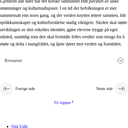
Gjennom alle tider har det norske samfunnet blitt påvirket av ulike
strømninger og kulturtradisjoner. I en tid der befolkningen er mer
sammensatt enn noen gang, og der verden knyttes tettere sammen, blir
språkkunnskaper og kulturforståelse stadig viktigere. Skolen skal støtte
utviklingen av den enkeltes identitet, gjøre elevene trygge på eget
ståsted, samtidig som den skal formidle felles verdier som trengs for å
møte og delta i mangfoldet, og åpne dører mot verden og framtiden.
Ressurser
Forrige side
Neste side
Til toppen
Om Udir