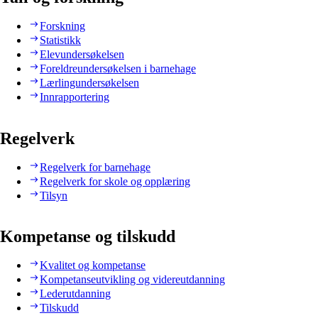
Forskning
Statistikk
Elevundersøkelsen
Foreldreundersøkelsen i barnehage
Lærlingundersøkelsen
Innrapportering
Regelverk
Regelverk for barnehage
Regelverk for skole og opplæring
Tilsyn
Kompetanse og tilskudd
Kvalitet og kompetanse
Kompetanseutvikling og videreutdanning
Lederutdanning
Tilskudd