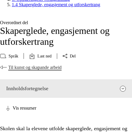
1.4 Skaperglede, engasjement og utforskertrang
Overordnet del
Skaperglede, engasjement og
utforskertrang
Språk
Last ned
Del
Til kunst og skapande arbeid
Innholdsfortegnelse
Vis ressurser
Skolen skal la elevene utfolde skaperglede, engasjement og