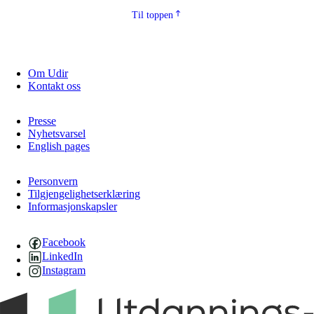
Til toppen
Om Udir
Kontakt oss
Presse
Nyhetsvarsel
English pages
Personvern
Tilgjengelighetserklæring
Informasjonskapsler
Facebook
LinkedIn
Instagram