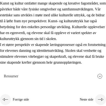
Kunst og kultur omfatter mange skapende og kreative fagområder, som
påvirker både våre fysiske omgivelser og samfunnsutviklingen. Vår
estetiske sans utvikles i møte med ulike kulturelle uttrykk, og de bidrar
til å løfte fram nye perspektiver. Kunst- og kulturuttrykk har også
betydning for den enkeltes personlige utvikling. Kulturelle opplevelser
har en egenverdi, og elevene skal få oppleve et variert spekter av
kulturuttrykk gjennom sin tid i skolen.
I et større perspektiv er skapende læringsprosesser også en forutsetning
for elevenes danning og identitetsutvikling. Skolen skal verdsette og
stimulere elevenes vitebegjær og skaperkraft, og elevene skal få bruke
sine skapende krefter gjennom hele grunnopplæringen.
Ressurser
Forrige side
Neste side