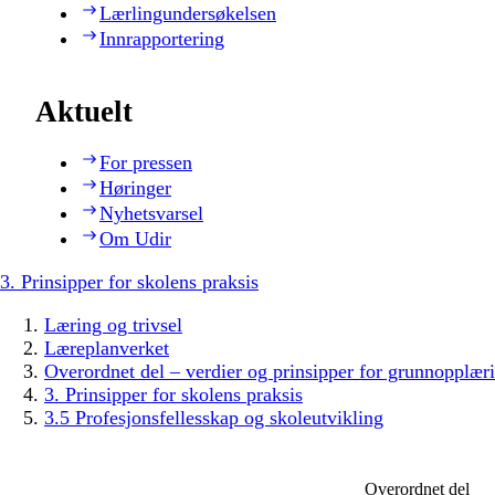
Lærlingundersøkelsen
Innrapportering
Aktuelt
For pressen
Høringer
Nyhetsvarsel
Om Udir
3. Prinsipper for skolens praksis
Læring og trivsel
Læreplanverket
Overordnet del – verdier og prinsipper for grunnopplær
3. Prinsipper for skolens praksis
3.5 Profesjonsfellesskap og skoleutvikling
Overordnet del