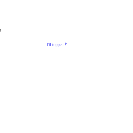
e
Til toppen