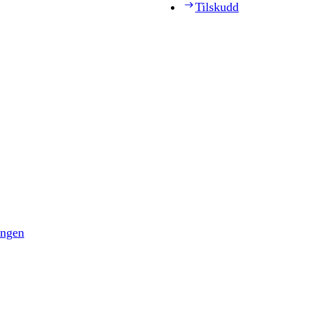
Tilskudd
ingen