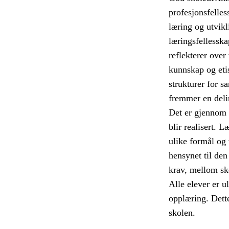
profesjonsfelles
læring og utvikli
læringsfellesska
reflekterer over
kunnskap og etis
strukturer for s
fremmer en deli
Det er gjennom 
blir realisert. 
ulike formål og
hensynet til den
krav, mellom sk
Alle elever er u
opplæring. Dett
skolen.