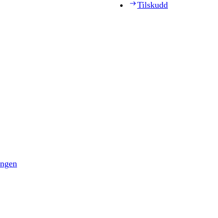
Tilskudd
ingen