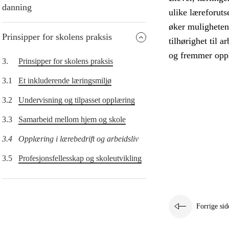
danning
ulike læreforut
øker mulighetene
Prinsipper for skolens praksis
tilhørighet til 
og fremmer oppl
3.
Prinsipper for skolens praksis
3.1
Et inkluderende læringsmiljø
3.2
Undervisning og tilpasset opplæring
3.3
Samarbeid mellom hjem og skole
3.4
Opplæring i lærebedrift og arbeidsliv
3.5
Profesjonsfellesskap og skoleutvikling
Forrige sid