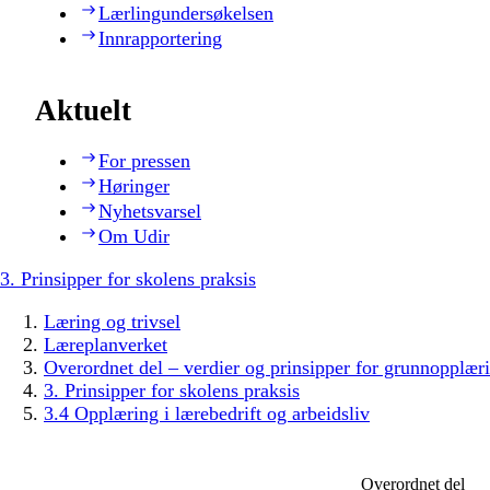
Lærlingundersøkelsen
Innrapportering
Aktuelt
For pressen
Høringer
Nyhetsvarsel
Om Udir
3. Prinsipper for skolens praksis
Læring og trivsel
Læreplanverket
Overordnet del – verdier og prinsipper for grunnopplær
3. Prinsipper for skolens praksis
3.4 Opplæring i lærebedrift og arbeidsliv
Overordnet del