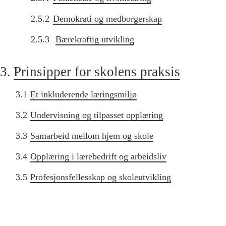
2.5.2
Demokrati og medborgerskap
2.5.3
Bærekraftig utvikling
3.
Prinsipper for skolens praksis
3.1
Et inkluderende læringsmiljø
3.2
Undervisning og tilpasset opplæring
3.3
Samarbeid mellom hjem og skole
3.4
Opplæring i lærebedrift og arbeidsliv
3.5
Profesjonsfellesskap og skoleutvikling