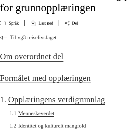
for grunnopplæringen
Språk
Last ned
Del
Til vg3 reiselivsfaget
Om overordnet del
Formålet med opplæringen
1.
Opplæringens verdigrunnlag
1.1
Menneskeverdet
1.2
Identitet og kulturelt mangfold