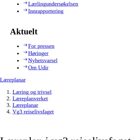
Lærlingundersøkelsen
Innrapportering
Aktuelt
For pressen
Høringer
Nyhetsvarsel
Om Udir
Læreplanar
Læring og trivsel
Læreplanverket
Læreplanar
Vg3 reiselivsfaget