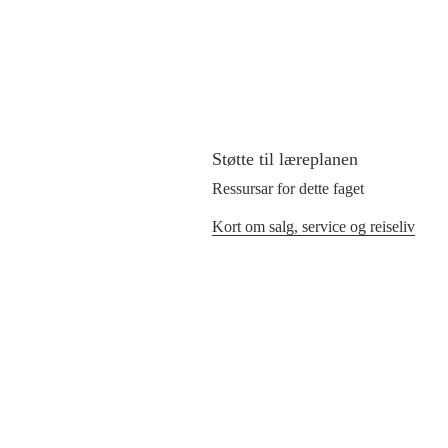
Støtte til læreplanen
Ressursar for dette faget
Kort om salg, service og reiseliv