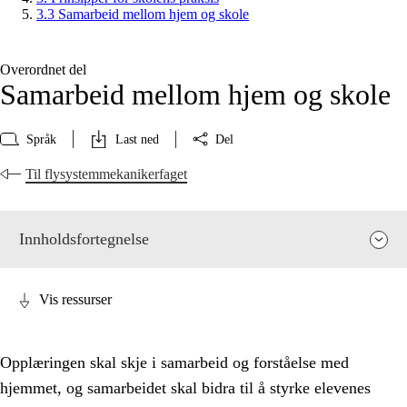
3.3 Samarbeid mellom hjem og skole
Overordnet del
Samarbeid mellom hjem og skole
Språk
Last ned
Del
Til flysystemmekanikerfaget
Innholdsfortegnelse
Vis ressurser
Opplæringen skal skje i samarbeid og forståelse med
hjemmet, og samarbeidet skal bidra til å styrke elevenes