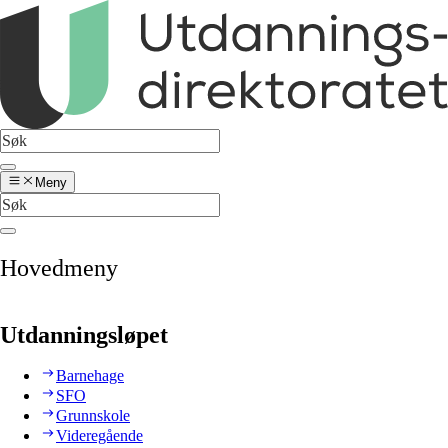
Meny
Hovedmeny
Utdanningsløpet
Barnehage
SFO
Grunnskole
Videregående