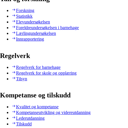
Forskning
Statistikk
Elevundersøkelsen
Foreldreundersøkelsen i barnehage
Lærlingundersøkelsen
Innrapportering
Regelverk
Regelverk for barnehage
Regelverk for skole og opplæring
Tilsyn
Kompetanse og tilskudd
Kvalitet og kompetanse
Kompetanseutvikling og videreutdanning
Lederutdanning
Tilskudd