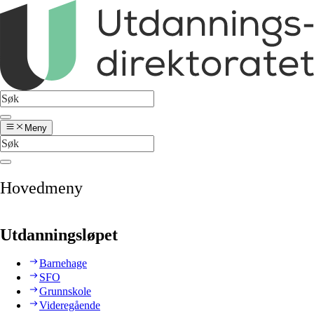
Meny
Hovedmeny
Utdanningsløpet
Barnehage
SFO
Grunnskole
Videregående