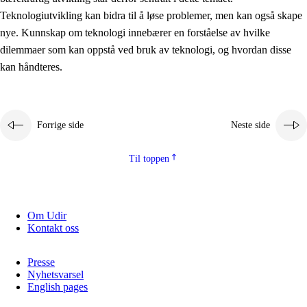
2.5.2
Demokrati og medborgerskap
Teknologiutvikling kan bidra til å løse problemer, men kan også skape
nye. Kunnskap om teknologi innebærer en forståelse av hvilke
2.5.3
Bærekraftig utvikling
dilemmaer som kan oppstå ved bruk av teknologi, og hvordan disse
kan håndteres.
Forrige side
Neste side
Til toppen
Om Udir
Kontakt oss
Presse
Nyhetsvarsel
English pages