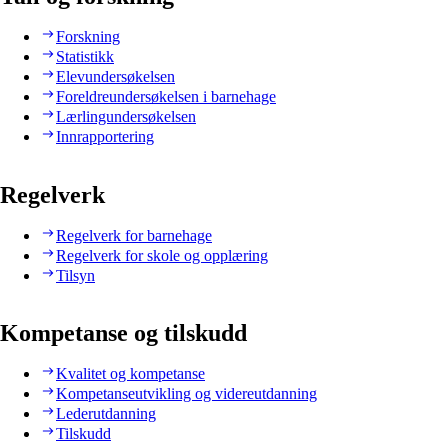
Forskning
Statistikk
Elevundersøkelsen
Foreldreundersøkelsen i barnehage
Lærlingundersøkelsen
Innrapportering
Regelverk
Regelverk for barnehage
Regelverk for skole og opplæring
Tilsyn
Kompetanse og tilskudd
Kvalitet og kompetanse
Kompetanseutvikling og videreutdanning
Lederutdanning
Tilskudd