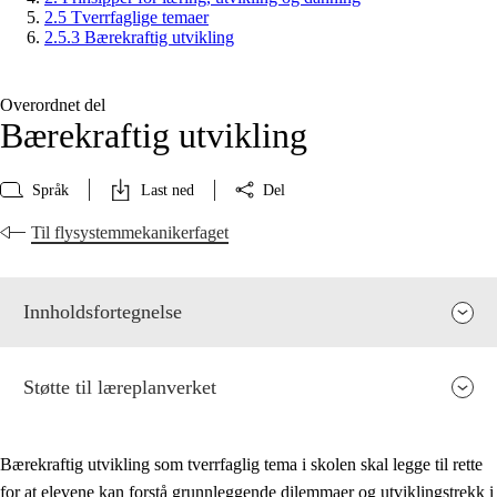
2.5 Tverrfaglige temaer
2.5.3 Bærekraftig utvikling
Overordnet del
Bærekraftig utvikling
Språk
Last ned
Del
Til flysystemmekanikerfaget
Innholdsfortegnelse
Støtte til læreplanverket
Bærekraftig utvikling som tverrfaglig tema i skolen skal legge til rette
for at elevene kan forstå grunnleggende dilemmaer og utviklingstrekk i