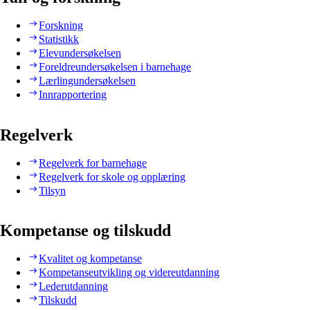
Forskning
Statistikk
Elevundersøkelsen
Foreldreundersøkelsen i barnehage
Lærlingundersøkelsen
Innrapportering
Regelverk
Regelverk for barnehage
Regelverk for skole og opplæring
Tilsyn
Kompetanse og tilskudd
Kvalitet og kompetanse
Kompetanseutvikling og videreutdanning
Lederutdanning
Tilskudd