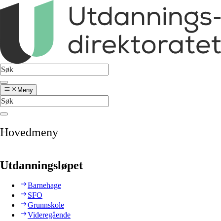
Meny
Hovedmeny
Utdanningsløpet
Barnehage
SFO
Grunnskole
Videregående