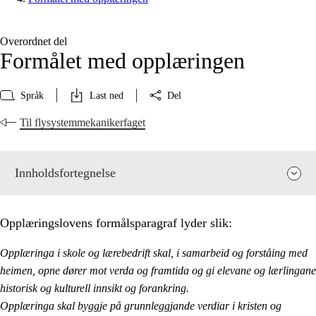
Overordnet del
Formålet med opplæringen
Språk
Last ned
Del
Til flysystemmekanikerfaget
Innholdsfortegnelse
Opplæringslovens formålsparagraf lyder slik:
Opplæringa i skole og lærebedrift skal, i samarbeid og forståing med
heimen, opne dører mot verda og framtida og gi elevane og lærlingane
historisk og kulturell innsikt og forankring.
Opplæringa skal byggje på grunnleggjande verdiar i kristen og