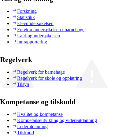
Forskning
Statistikk
Elevundersøkelsen
Foreldreundersøkelsen i barnehage
Lærlingundersøkelsen
Innrapportering
Regelverk
Regelverk for barnehage
Regelverk for skole og opplæring
Tilsyn
Kompetanse og tilskudd
Kvalitet og kompetanse
Kompetanseutvikling og videreutdanning
Lederutdanning
Tilskudd