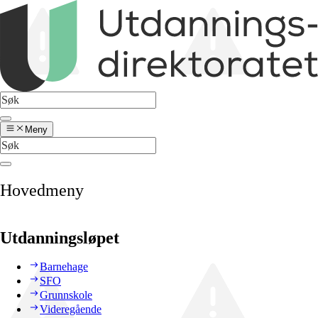
Meny
Hovedmeny
Utdanningsløpet
Barnehage
SFO
Grunnskole
Videregående