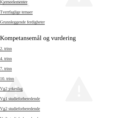
Kjerneelementer
Tverrfaglige temaer
Grunnleggende ferdigheter
Kompetansemål og vurdering
2. trinn
4. trinn
7. trinn
10. trinn
Vg2 yrkesfag
Vg1 studieforberedende
Vg2 studieforberedende