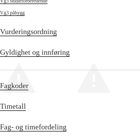
Vg3 studieforberedende
Vg3 påbygg
Vurderingsordning
Gyldighet og innføring
Fagkoder
Timetall
Fag- og timefordeling