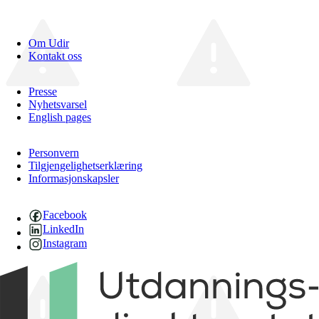
Om Udir
Kontakt oss
Presse
Nyhetsvarsel
English pages
Personvern
Tilgjengelighetserklæring
Informasjonskapsler
Facebook
LinkedIn
Instagram