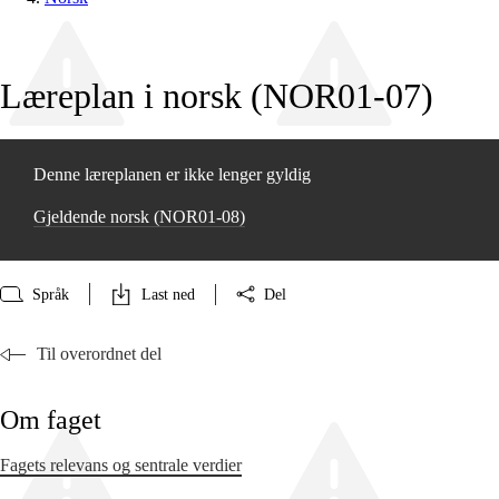
Læreplan i norsk (NOR01‑07)
Denne læreplanen er ikke lenger gyldig
Gjeldende norsk (NOR01‑08)
Språk
Last ned
Del
Til overordnet del
Om faget
Fagets relevans og sentrale verdier