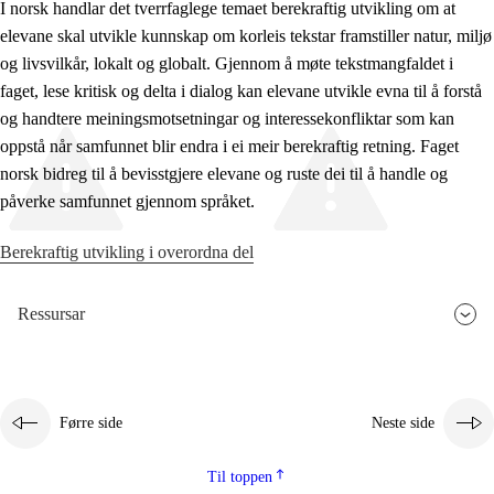
I norsk handlar det tverrfaglege temaet berekraftig utvikling om at
elevane skal utvikle kunnskap om korleis tekstar framstiller natur, miljø
og livsvilkår, lokalt og globalt. Gjennom å møte tekstmangfaldet i
faget, lese kritisk og delta i dialog kan elevane utvikle evna til å forstå
og handtere meiningsmotsetningar og interessekonfliktar som kan
oppstå når samfunnet blir endra i ei meir berekraftig retning. Faget
norsk bidreg til å bevisstgjere elevane og ruste dei til å handle og
påverke samfunnet gjennom språket.
Berekraftig utvikling i overordna del
Ressursar
Førre side
Neste side
Til toppen