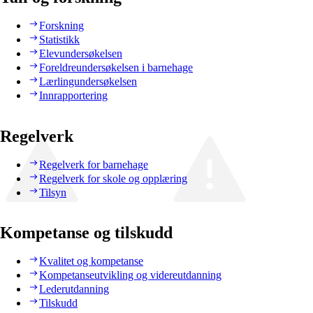
Forskning
Statistikk
Elevundersøkelsen
Foreldreundersøkelsen i barnehage
Lærlingundersøkelsen
Innrapportering
Regelverk
Regelverk for barnehage
Regelverk for skole og opplæring
Tilsyn
Kompetanse og tilskudd
Kvalitet og kompetanse
Kompetanseutvikling og videreutdanning
Lederutdanning
Tilskudd