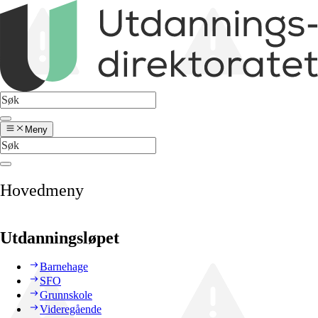
Meny
Hovedmeny
Utdanningsløpet
Barnehage
SFO
Grunnskole
Videregående