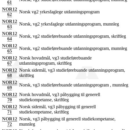
61
NOR12
Norsk vg2 yrkesfaglege utdanningsprogram
62
NOR12
Norsk, vg2 yrkesfaglege utdanningsprogram, munnleg
63
NOR12
Norsk, vg2 studieførebuande utdanningsprogram, skriftleg
64
NOR12
Norsk, vg2 studieførebuande utdanningsprogram, munnleg
65
NOR12
Norsk hovudmål, vg3 studieførebuande
67
utdanningsprogram, skriftleg
NOR12
Norsk sidemål, vg3 studieførebuande utdanningsprogram,
68
skriftleg
NOR12
Norsk, vg3 studieførebuande utdanningsprogram , munnleg
69
NOR12
Norsk hovudmål, vg3 påbygging til generell
70
studiekompetanse, skriftleg
NOR12
Norsk sidemål, vg3 påbygging til generell
71
studiekompetanse, skriftleg
NOR12
Norsk, vg3 påbygging til generell studiekompetanse,
72
munnleg