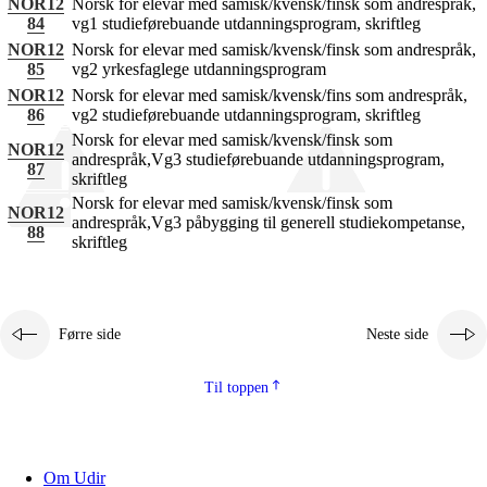
NOR12
Norsk for elevar med samisk/kvensk/finsk som andrespråk,
84
vg1 studieførebuande utdanningsprogram, skriftleg
NOR12
Norsk for elevar med samisk/kvensk/finsk som andrespråk,
85
vg2 yrkesfaglege utdanningsprogram
NOR12
Norsk for elevar med samisk/kvensk/fins som andrespråk,
86
vg2 studieførebuande utdanningsprogram, skriftleg
Norsk for elevar med samisk/kvensk/finsk som
NOR12
andrespråk,Vg3 studieførebuande utdanningsprogram,
87
skriftleg
Norsk for elevar med samisk/kvensk/finsk som
NOR12
andrespråk,Vg3 påbygging til generell studiekompetanse,
88
skriftleg
Førre side
Neste side
Til toppen
Om Udir