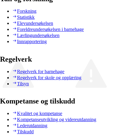
Forskning
Statistikk
Elevundersøkelsen
Foreldreundersøkelsen i barnehage
Lærlingundersøkelsen
Innrapportering
Regelverk
Regelverk for barnehage
Regelverk for skole og opplæring
Tilsyn
Kompetanse og tilskudd
Kvalitet og kompetanse
Kompetanseutvikling og videreutdanning
Lederutdanning
Tilskudd