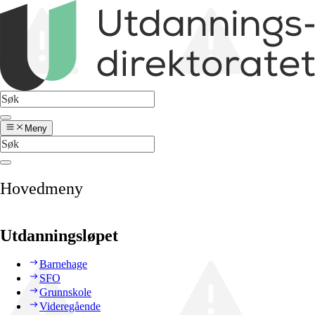
Meny
Hovedmeny
Utdanningsløpet
Barnehage
SFO
Grunnskole
Videregående