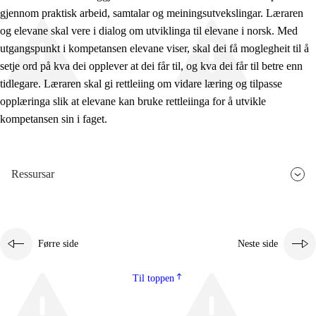
gjennom praktisk arbeid, samtalar og meiningsutvekslingar. Læraren
og elevane skal vere i dialog om utviklinga til elevane i norsk. Med
utgangspunkt i kompetansen elevane viser, skal dei få moglegheit til å
setje ord på kva dei opplever at dei får til, og kva dei får til betre enn
tidlegare. Læraren skal gi rettleiing om vidare læring og tilpasse
opplæringa slik at elevane kan bruke rettleiinga for å utvikle
kompetansen sin i faget.
Ressursar
Førre side
Neste side
Til toppen