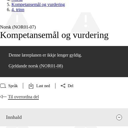
Kompetansemål og vurdering
4. trinn
Norsk (NOR01‑07)
Kompetansemål og vurdering
Denne læreplanen er ikkje lenger gyldig.
Gjeldande norsk (NOR01‑08)
Språk
Last ned
Del
Til overordna del
Innhald