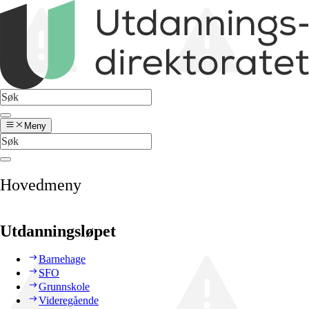
Meny
Hovedmeny
Utdanningsløpet
Barnehage
SFO
Grunnskole
Videregående