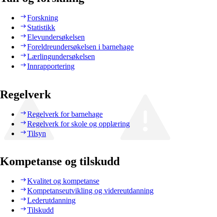
Forskning
Statistikk
Elevundersøkelsen
Foreldreundersøkelsen i barnehage
Lærlingundersøkelsen
Innrapportering
Regelverk
Regelverk for barnehage
Regelverk for skole og opplæring
Tilsyn
Kompetanse og tilskudd
Kvalitet og kompetanse
Kompetanseutvikling og videreutdanning
Lederutdanning
Tilskudd