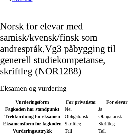
Norsk for elevar med
samisk/kvensk/finsk som
andrespråk,Vg3 påbygging til
generell studiekompetanse,
skriftleg (NOR1288)
Eksamen og vurdering
Vurderingsform
For privatistar
For elevar
Fagkoden har standpunkt
Nei
Ja
Trekkordning for eksamen
Obligatorisk
Obligatorisk
Eksamensform for fagkoden
Skriftleg
Skriftleg
Vurderingsuttrykk
Tall
Tall