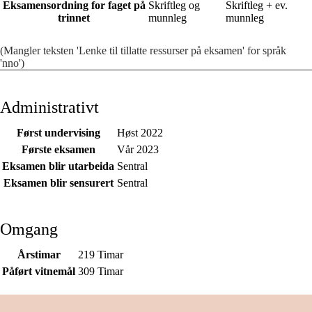
Eksamensordning for faget på
Skriftleg og
Skriftleg + ev.
trinnet
munnleg
munnleg
(Mangler teksten 'Lenke til tillatte ressurser på eksamen' for språk
'nno')
Administrativt
Først undervising
Høst 2022
Første eksamen
Vår 2023
Eksamen blir utarbeida
Sentral
Eksamen blir sensurert
Sentral
Omgang
Årstimar
219 Timar
Påført vitnemål
309 Timar