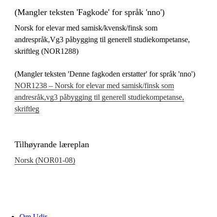
(Mangler teksten 'Fagkode' for språk 'nno')
Norsk for elevar med samisk/kvensk/finsk som
andrespråk,Vg3 påbygging til generell studiekompetanse,
skriftleg (NOR1288)
(Mangler teksten 'Denne fagkoden erstatter' for språk 'nno')
NOR1238 – Norsk for elevar med samisk/finsk som
andresråk,vg3 påbygging til generell studiekompetanse,
skriftleg
Tilhøyrande læreplan
Norsk (NOR01‑08)
Om Udir