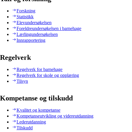
Forskning
Statistikk
Elevundersøkelsen
Foreldreundersøkelsen i barnehage
Lærlingundersøkelsen
Innrapportering
Regelverk
Regelverk for barnehage
Regelverk for skole og opplæring
Tilsyn
Kompetanse og tilskudd
Kvalitet og kompetanse
Kompetanseutvikling og videreutdanning
Lederutdanning
Tilskudd