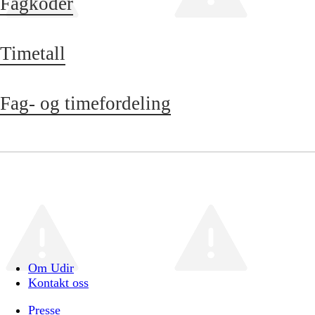
Fagkoder
Timetall
Fag- og timefordeling
Om Udir
Kontakt oss
Presse