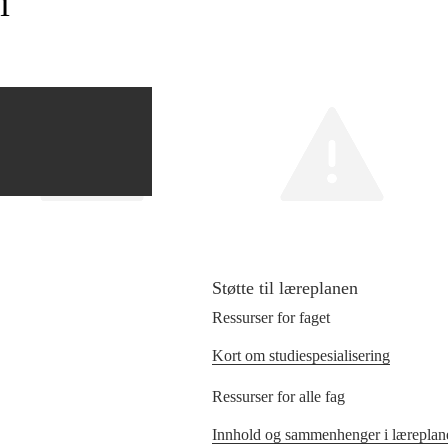
i
Støtte til læreplanen
Ressurser for faget
Kort om studiespesialisering
Ressurser for alle fag
Innhold og sammenhenger i læreplane