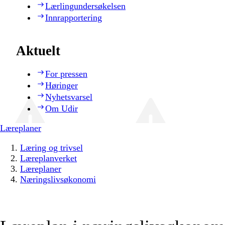
Lærlingundersøkelsen
Innrapportering
Aktuelt
For pressen
Høringer
Nyhetsvarsel
Om Udir
Læreplaner
Læring og trivsel
Læreplanverket
Læreplaner
Næringslivsøkonomi