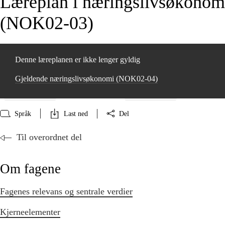
Læreplan i næringslivsøkonom
(NOK02‑03)
Denne læreplanen er ikke lenger gyldig
Gjeldende næringslivsøkonomi (NOK02‑04)
Språk
Last ned
Del
Til overordnet del
Om fagene
Fagenes relevans og sentrale verdier
Kjerneelementer