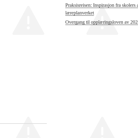
Praksisreisen: Inspirasjon fra skolers
læreplanverket
Overgang til opplæringsloven av 20