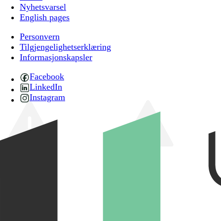
Nyhetsvarsel
English pages
Personvern
Tilgjengelighetserklæring
Informasjonskapsler
Facebook
LinkedIn
Instagram