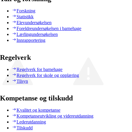
Forskning
Statistikk
Elevundersøkelsen
Foreldreundersøkelsen i barnehage
Lærlingundersøkelsen
Innrapportering
Regelverk
Regelverk for barnehage
Regelverk for skole og opplæring
Tilsyn
Kompetanse og tilskudd
Kvalitet og kompetanse
Kompetanseutvikling og videreutdanning
Lederutdanning
Tilskudd