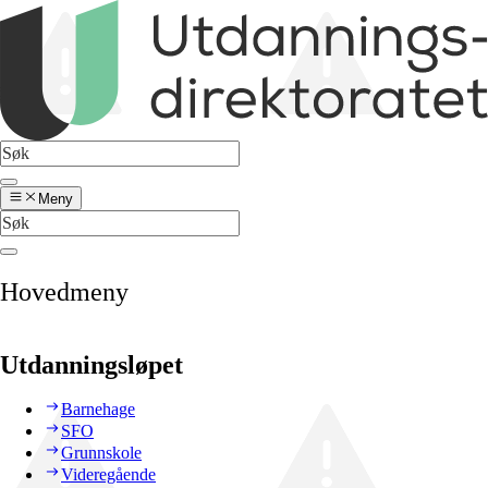
Meny
Hovedmeny
Utdanningsløpet
Barnehage
SFO
Grunnskole
Videregående