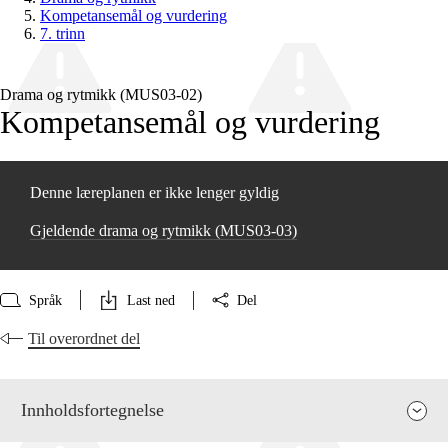
Kompetansemål og vurdering
7. trinn
Drama og rytmikk (MUS03‑02)
Kompetansemål og vurdering
Denne læreplanen er ikke lenger gyldig
Gjeldende drama og rytmikk (MUS03‑03)
Språk
Last ned
Del
Til overordnet del
Innholdsfortegnelse