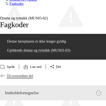
Fagkoder
Drama og rytmikk (MUS03‑02)
Fagkoder
Denne læreplanen er ikke lenger gyldig
Gjeldende drama og rytmikk (MUS03‑03)
Språk
Last ned
Del
Til overordnet del
Innholdsfortegnelse