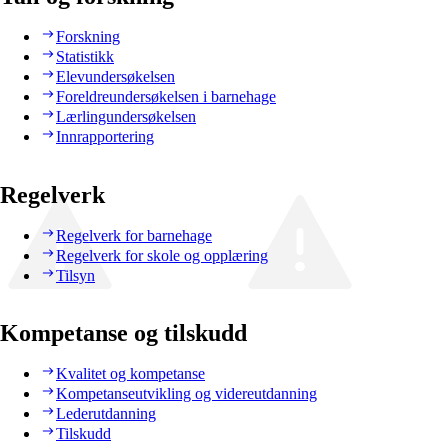
Forskning
Statistikk
Elevundersøkelsen
Foreldreundersøkelsen i barnehage
Lærlingundersøkelsen
Innrapportering
Regelverk
Regelverk for barnehage
Regelverk for skole og opplæring
Tilsyn
Kompetanse og tilskudd
Kvalitet og kompetanse
Kompetanseutvikling og videreutdanning
Lederutdanning
Tilskudd