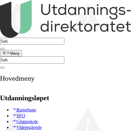
Meny
Hovedmeny
Utdanningsløpet
Barnehage
SFO
Grunnskole
Videregående