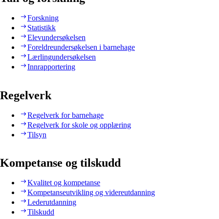
Forskning
Statistikk
Elevundersøkelsen
Foreldreundersøkelsen i barnehage
Lærlingundersøkelsen
Innrapportering
Regelverk
Regelverk for barnehage
Regelverk for skole og opplæring
Tilsyn
Kompetanse og tilskudd
Kvalitet og kompetanse
Kompetanseutvikling og videreutdanning
Lederutdanning
Tilskudd