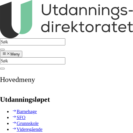
Meny
Hovedmeny
Utdanningsløpet
Barnehage
SFO
Grunnskole
Videregående