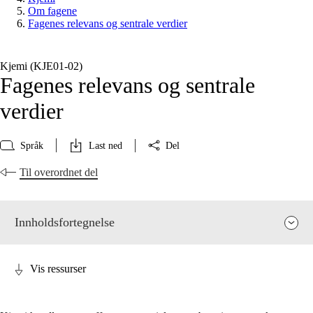
Om fagene
Fagenes relevans og sentrale verdier
Kjemi (KJE01‑02)
Fagenes relevans og sentrale
verdier
Språk
Last ned
Del
Til overordnet del
Innholdsfortegnelse
Vis ressurser