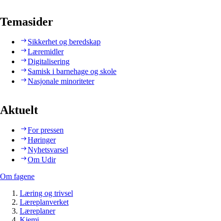
Temasider
Sikkerhet og beredskap
Læremidler
Digitalisering
Samisk i barnehage og skole
Nasjonale minoriteter
Aktuelt
For pressen
Høringer
Nyhetsvarsel
Om Udir
Om fagene
Læring og trivsel
Læreplanverket
Læreplaner
Kjemi