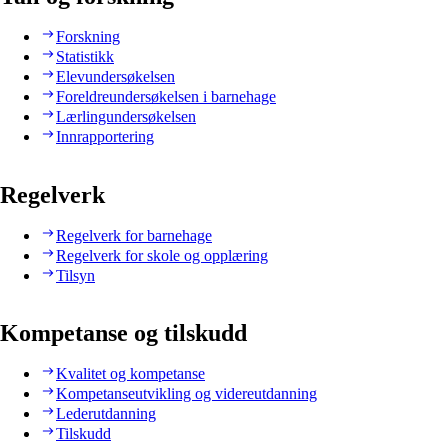
Forskning
Statistikk
Elevundersøkelsen
Foreldreundersøkelsen i barnehage
Lærlingundersøkelsen
Innrapportering
Regelverk
Regelverk for barnehage
Regelverk for skole og opplæring
Tilsyn
Kompetanse og tilskudd
Kvalitet og kompetanse
Kompetanseutvikling og videreutdanning
Lederutdanning
Tilskudd