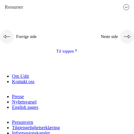
Ressurser
Forrige side
Neste side
Til toppen
Om Udir
Kontakt oss
Presse
Nyhetsvarsel
English pages
Personvern
Tilgjengelighetserklæring
Informasjonskapsler