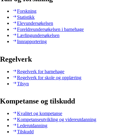
Forskning
Statistikk
Elevundersøkelsen
Foreldreundersøkelsen i barnehage
Lærlingundersøkelsen
Innrapportering
Regelverk
Regelverk for barnehage
Regelverk for skole og opplæring
Tilsyn
Kompetanse og tilskudd
Kvalitet og kompetanse
Kompetanseutvikling og videreutdanning
Lederutdanning
Tilskudd