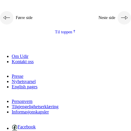
Førre side
Neste side
Til toppen
Om Udir
Kontakt oss
Presse
Nyhetsvarsel
English pages
Personvern
Tilgjengelighetserklæring
Informasjonskapsler
Facebook