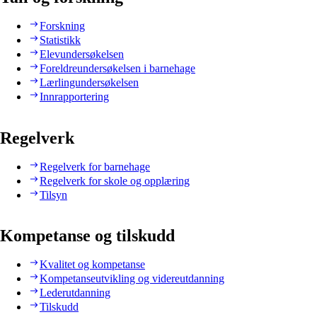
Forskning
Statistikk
Elevundersøkelsen
Foreldreundersøkelsen i barnehage
Lærlingundersøkelsen
Innrapportering
Regelverk
Regelverk for barnehage
Regelverk for skole og opplæring
Tilsyn
Kompetanse og tilskudd
Kvalitet og kompetanse
Kompetanseutvikling og videreutdanning
Lederutdanning
Tilskudd