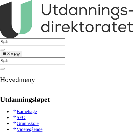
Meny
Hovedmeny
Utdanningsløpet
Barnehage
SFO
Grunnskole
Videregående