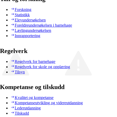
Forskning
Statistikk
Elevundersøkelsen
Foreldreundersøkelsen i barnehage
Lærlingundersøkelsen
Innrapportering
Regelverk
Regelverk for barnehage
Regelverk for skole og opplæring
Tilsyn
Kompetanse og tilskudd
Kvalitet og kompetanse
Kompetanseutvikling og videreutdanning
Lederutdanning
Tilskudd