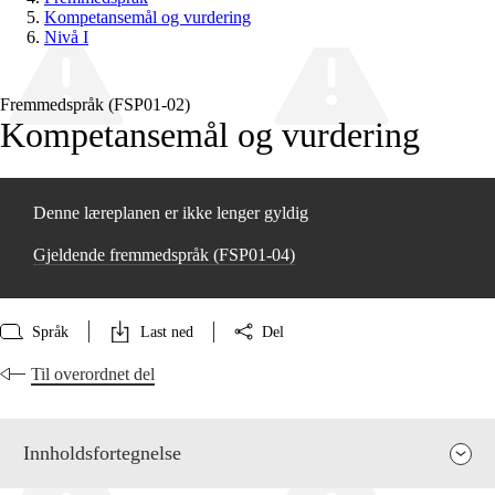
Kompetansemål og vurdering
Nivå I
Fremmedspråk (FSP01‑02)
Kompetansemål og vurdering
Denne læreplanen er ikke lenger gyldig
Gjeldende fremmedspråk (FSP01‑04)
Språk
Last ned
Del
Til overordnet del
Innholdsfortegnelse