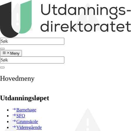
Meny
Hovedmeny
Utdanningsløpet
Barnehage
SFO
Grunnskole
Videregående