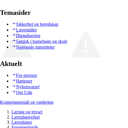
Temasider
Sikkerhet og beredskap
Læremidler
Digitalisering
Samisk i barnehage og skole
Nasjonale minoriteter
Aktuelt
For pressen
Høringer
Nyhetsvarsel
Om Udir
Kompetansemål og vurdering
Læring og trivsel
Læreplanverket
Læreplaner
Fremmedspråk