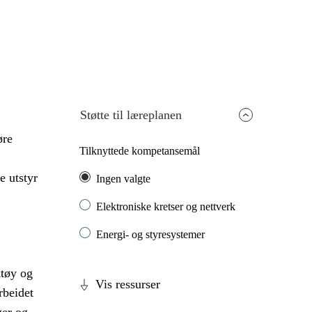
Støtte til læreplanen
øre
Tilknyttede kompetansemål
e utstyr
Ingen valgte
Elektroniske kretser og nettverk
Energi- og styresystemer
ktøy og
Vis ressurser
rbeidet