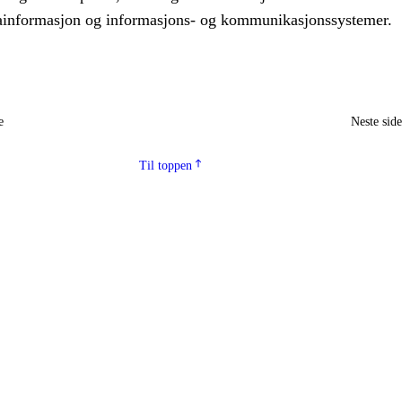
tainformasjon og informasjons- og kommunikasjonssystemer.
e
Neste sid
Til toppen