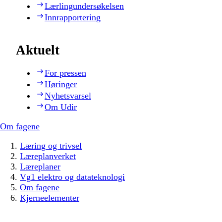
Lærlingundersøkelsen
Innrapportering
Aktuelt
For pressen
Høringer
Nyhetsvarsel
Om Udir
Om fagene
Læring og trivsel
Læreplanverket
Læreplaner
Vg1 elektro og datateknologi
Om fagene
Kjerneelementer