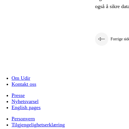
også å sikre da
Forrige sid
Om Udir
Kontakt oss
Presse
Nyhetsvarsel
English pages
Personvern
Tilgjengelighetserklæring