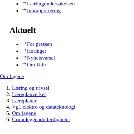
Lærlingundersøkelsen
Innrapportering
Aktuelt
For pressen
Høringer
Nyhetsvarsel
Om Udir
Om fagene
Læring og trivsel
Læreplanverket
Læreplaner
Vg1 elektro og datateknologi
Om fagene
Grunnleggende ferdigheter