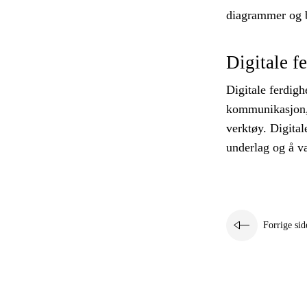
diagrammer og b
Digitale f
Digitale ferdigh
kommunikasjon, 
verktøy. Digital
underlag og å v
Forrige sid