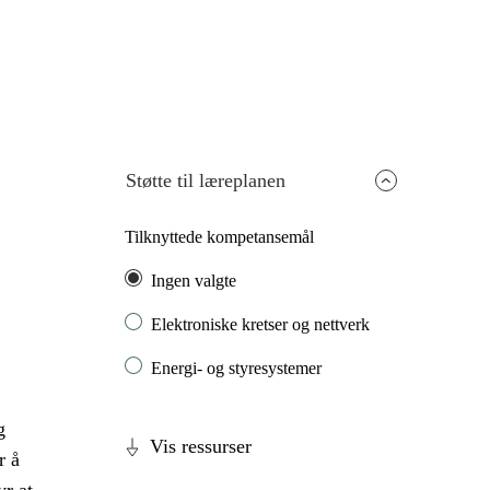
Støtte til læreplanen
Tilknyttede kompetansemål
Ingen valgte
Elektroniske kretser og nettverk
Energi- og styresystemer
g
Vis ressurser
r å