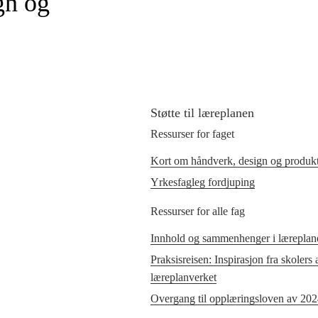
gn og
Støtte til læreplanen
Ressurser for faget
Kort om håndverk, design og produkt
Yrkesfagleg fordjuping
Ressurser for alle fag
Innhold og sammenhenger i læreplane
Praksisreisen: Inspirasjon fra skolers
læreplanverket
Overgang til opplæringsloven av 20