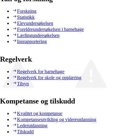
Forskning
Statistikk
Elevundersøkelsen
Foreldreundersøkelsen i barnehage
Lærlingundersøkelsen
Innrapportering
Regelverk
Regelverk for barnehage
Regelverk for skole og opplæring
Tilsyn
Kompetanse og tilskudd
Kvalitet og kompetanse
Kompetanseutvikling og videreutdanning
Lederutdanning
Tilskudd