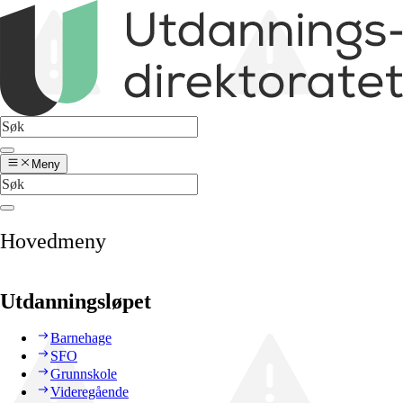
Meny
Hovedmeny
Utdanningsløpet
Barnehage
SFO
Grunnskole
Videregående