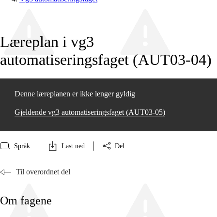
Læreplan i vg3
automatiseringsfaget (AUT03‑04)
Denne læreplanen er ikke lenger gyldig
Gjeldende vg3 automatiseringsfaget (AUT03‑05)
Språk
Last ned
Del
Til overordnet del
Om fagene