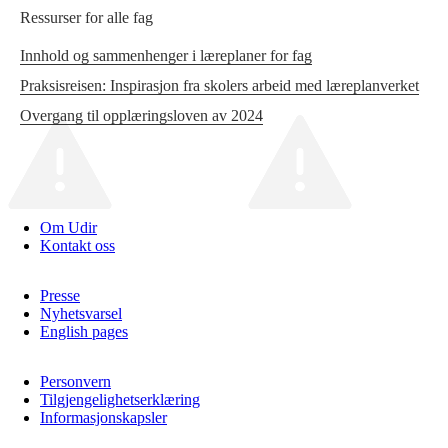
Ressurser for alle fag
Innhold og sammenhenger i læreplaner for fag
Praksisreisen: Inspirasjon fra skolers arbeid med læreplanverket
Overgang til opplæringsloven av 2024
Om Udir
Kontakt oss
Presse
Nyhetsvarsel
English pages
Personvern
Tilgjengelighetserklæring
Informasjonskapsler