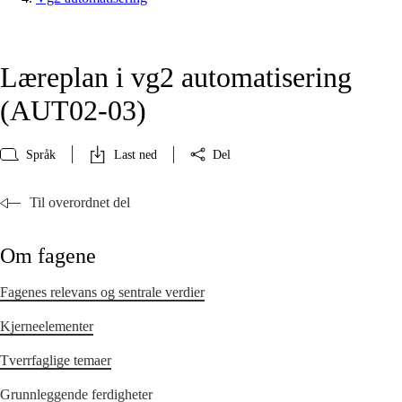
Læreplan i vg2 automatisering
(AUT02‑03)
Språk
Last ned
Del
Til overordnet del
Om fagene
Fagenes relevans og sentrale verdier
Kjerneelementer
Tverrfaglige temaer
Grunnleggende ferdigheter