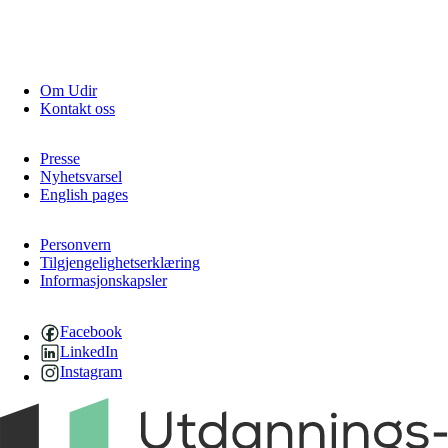
Om Udir
Kontakt oss
Presse
Nyhetsvarsel
English pages
Personvern
Tilgjengelighetserklæring
Informasjonskapsler
Facebook
LinkedIn
Instagram