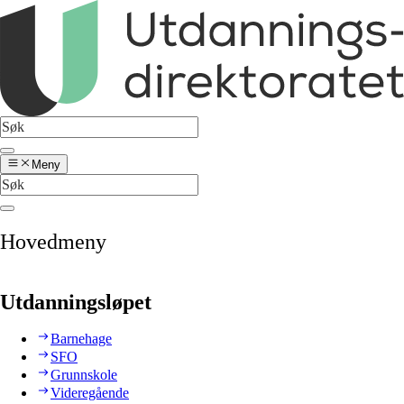
Meny
Hovedmeny
Utdanningsløpet
Barnehage
SFO
Grunnskole
Videregående