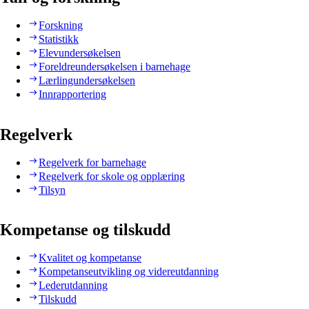
Forskning
Statistikk
Elevundersøkelsen
Foreldreundersøkelsen i barnehage
Lærlingundersøkelsen
Innrapportering
Regelverk
Regelverk for barnehage
Regelverk for skole og opplæring
Tilsyn
Kompetanse og tilskudd
Kvalitet og kompetanse
Kompetanseutvikling og videreutdanning
Lederutdanning
Tilskudd