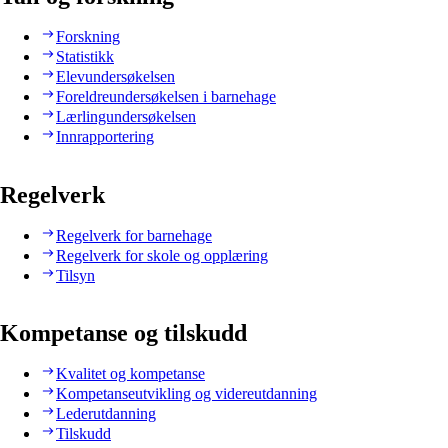
Forskning
Statistikk
Elevundersøkelsen
Foreldreundersøkelsen i barnehage
Lærlingundersøkelsen
Innrapportering
Regelverk
Regelverk for barnehage
Regelverk for skole og opplæring
Tilsyn
Kompetanse og tilskudd
Kvalitet og kompetanse
Kompetanseutvikling og videreutdanning
Lederutdanning
Tilskudd