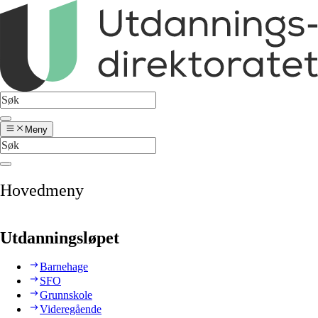
Meny
Hovedmeny
Utdanningsløpet
Barnehage
SFO
Grunnskole
Videregående