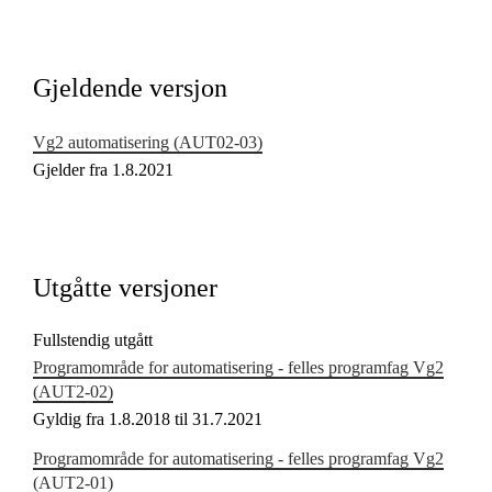
Kjerneelementer
Tverrfaglige temaer
Gjeldende versjon
Grunnleggende ferdigheter
Vg2 automatisering (AUT02‑03)
Gjelder fra 1.8.2021
Utgåtte versjoner
Fullstendig utgått
Programområde for automatisering - felles programfag Vg2
(AUT2‑02)
Gyldig fra 1.8.2018 til 31.7.2021
Programområde for automatisering - felles programfag Vg2
(AUT2‑01)