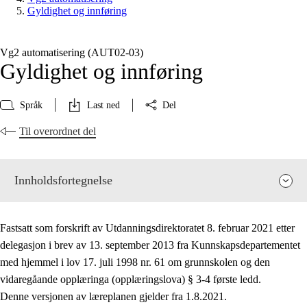
Gyldighet og innføring
Vg2 automatisering (AUT02‑03)
Gyldighet og innføring
Språk
Last ned
Del
Til overordnet del
Innholdsfortegnelse
Fastsatt som forskrift av Utdanningsdirektoratet 8. februar 2021 etter
delegasjon i brev av 13. september 2013 fra Kunnskapsdepartementet
med hjemmel i lov 17. juli 1998 nr. 61 om grunnskolen og den
vidaregåande opplæringa (opplæringslova) § 3-4 første ledd.
Fagenes relevans og sentrale verdier
Denne versjonen av læreplanen gjelder fra 1.8.2021.