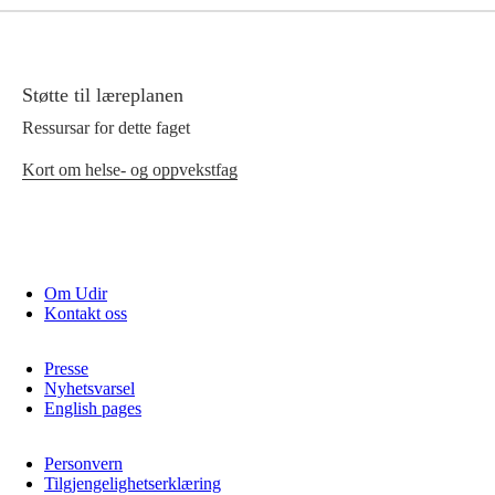
Støtte til læreplanen
Ressursar for dette faget
Kort om helse- og oppvekstfag
Om Udir
Kontakt oss
Presse
Nyhetsvarsel
English pages
Personvern
Tilgjengelighetserklæring