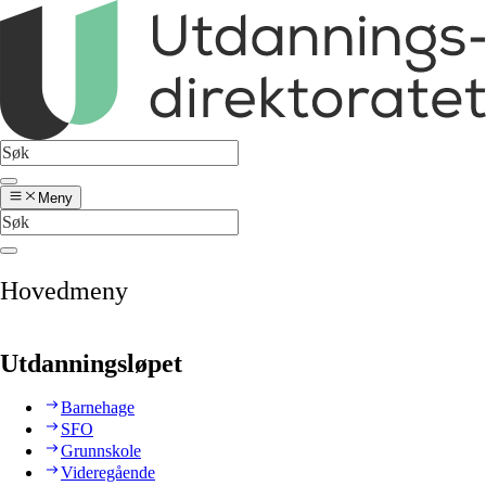
Meny
Hovedmeny
Utdanningsløpet
Barnehage
SFO
Grunnskole
Videregående