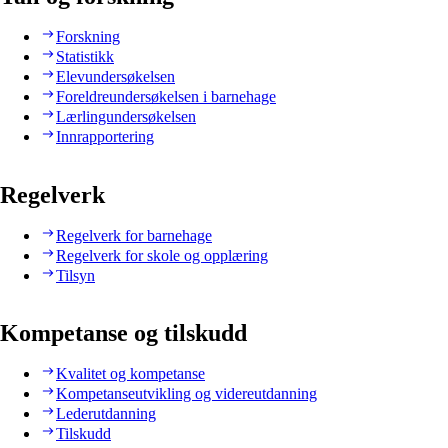
Forskning
Statistikk
Elevundersøkelsen
Foreldreundersøkelsen i barnehage
Lærlingundersøkelsen
Innrapportering
Regelverk
Regelverk for barnehage
Regelverk for skole og opplæring
Tilsyn
Kompetanse og tilskudd
Kvalitet og kompetanse
Kompetanseutvikling og videreutdanning
Lederutdanning
Tilskudd