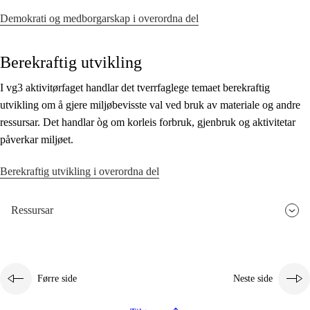
Demokrati og medborgarskap i overordna del
Berekraftig utvikling
I vg3 aktivitørfaget handlar det tverrfaglege temaet berekraftig
utvikling om å gjere miljøbevisste val ved bruk av materiale og andre
ressursar. Det handlar òg om korleis forbruk, gjenbruk og aktivitetar
påverkar miljøet.
Berekraftig utvikling i overordna del
Ressursar
Førre side
Neste side