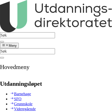
Meny
Hovedmeny
Utdanningsløpet
Barnehage
SFO
Grunnskole
Videregående