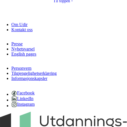
Til toppen
Om Udir
Kontakt oss
Presse
Nyhetsvarsel
English pages
Personvern
Tilgjengelighetserklæring
Informasjonskapsler
Facebook
LinkedIn
Instagram