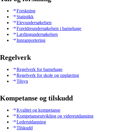
Forskning
Statistikk
Elevundersøkelsen
Foreldreundersøkelsen i barnehage
Lærlingundersøkelsen
Innrapportering
Regelverk
Regelverk for barnehage
Regelverk for skole og opplæring
Tilsyn
Kompetanse og tilskudd
Kvalitet og kompetanse
Kompetanseutvikling og videreutdanning
Lederutdanning
Tilskudd