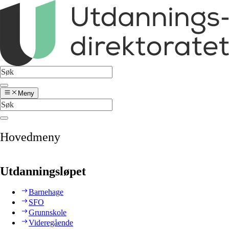
Meny
Hovedmeny
Utdanningsløpet
Barnehage
SFO
Grunnskole
Videregående