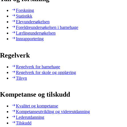
Forskning
Statistikk
Elevundersøkelsen
Foreldreundersøkelsen i barnehage
Lærlingundersøkelsen
Innrapportering
Regelverk
Regelverk for barnehage
Regelverk for skole og opplæring
Tilsyn
Kompetanse og tilskudd
Kvalitet og kompetanse
Kompetanseutvikling og videreutdanning
Lederutdanning
Tilskudd