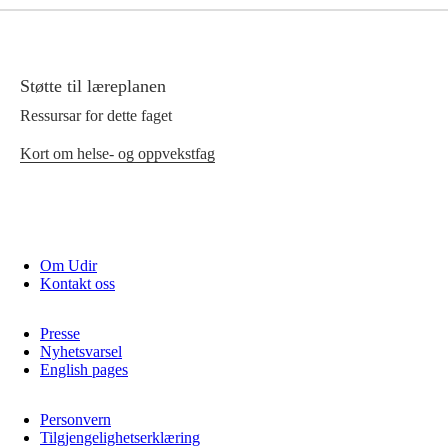
Støtte til læreplanen
Ressursar for dette faget
Kort om helse- og oppvekstfag
Om Udir
Kontakt oss
Presse
Nyhetsvarsel
English pages
Personvern
Tilgjengelighetserklæring