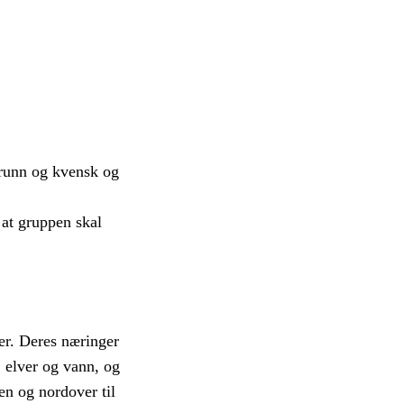
grunn og kvensk og
 at gruppen skal
er. Deres næringer
, elver og vann, og
en og nordover til