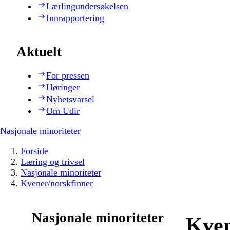
Lærlingundersøkelsen
Innrapportering
Aktuelt
For pressen
Høringer
Nyhetsvarsel
Om Udir
Nasjonale minoriteter
Forside
Læring og trivsel
Nasjonale minoriteter
Kvener/norskfinner
Nasjonale minoriteter
Kven