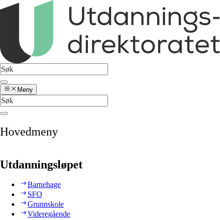
Meny
Hovedmeny
Utdanningsløpet
Barnehage
SFO
Grunnskole
Videregående