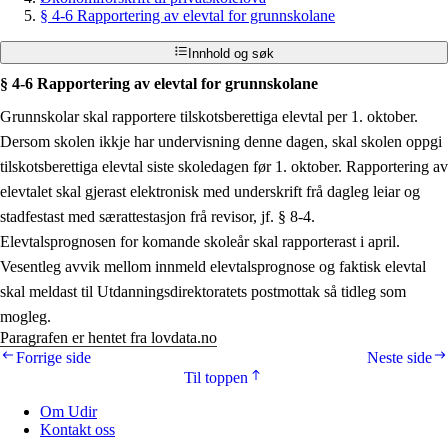
§ 4-6 Rapportering av elevtal for grunnskolane
Innhold og søk
§ 4-6 Rapportering av elevtal for grunnskolane
Grunnskolar skal rapportere tilskotsberettiga elevtal per 1. oktober.
Dersom skolen ikkje har undervisning denne dagen, skal skolen oppgi
tilskotsberettiga elevtal siste skoledagen før 1. oktober. Rapportering av
elevtalet skal gjerast elektronisk med underskrift frå dagleg leiar og
stadfestast med særattestasjon frå revisor, jf. § 8-4.
Elevtalsprognosen for komande skoleår skal rapporterast i april.
Vesentleg avvik mellom innmeld elevtalsprognose og faktisk elevtal
skal meldast til Utdanningsdirektoratets postmottak så tidleg som
mogleg.
Paragrafen er hentet fra lovdata.no
Forrige side
Neste side
Til toppen
Om Udir
Kontakt oss