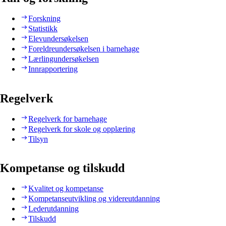
Forskning
Statistikk
Elevundersøkelsen
Foreldreundersøkelsen i barnehage
Lærlingundersøkelsen
Innrapportering
Regelverk
Regelverk for barnehage
Regelverk for skole og opplæring
Tilsyn
Kompetanse og tilskudd
Kvalitet og kompetanse
Kompetanseutvikling og videreutdanning
Lederutdanning
Tilskudd