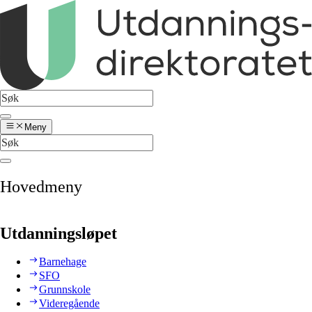
Meny
Hovedmeny
Utdanningsløpet
Barnehage
SFO
Grunnskole
Videregående