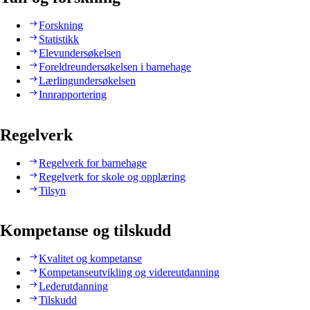
Forskning
Statistikk
Elevundersøkelsen
Foreldreundersøkelsen i barnehage
Lærlingundersøkelsen
Innrapportering
Regelverk
Regelverk for barnehage
Regelverk for skole og opplæring
Tilsyn
Kompetanse og tilskudd
Kvalitet og kompetanse
Kompetanseutvikling og videreutdanning
Lederutdanning
Tilskudd