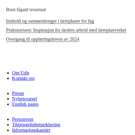
Buot fágaid resurssat
Innhold og sammenhenger i læreplaner for fag
Praksisreisen: Inspirasjon fra skolers arbeid med læreplanverket
Overgang til opplæringsloven av 2024
Om Udir
Kontakt oss
Presse
Nyhetsvarsel
English pages
Personvern
Tilgjengelighetserklæring
Informasjonskapsler